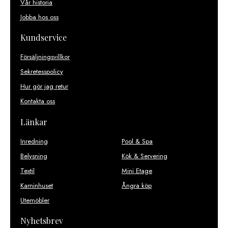
Vår historia
Jobba hos oss
Kundservice
Försäljningsvillkor
Sekretesspolicy
Hur gör jag retur
Kontakta oss
Länkar
Inredning
Pool & Spa
Belysning
Kök & Servering
Textil
Mini Etage
Kaminhuset
Ångra köp
Utemöbler
Nyhetsbrev