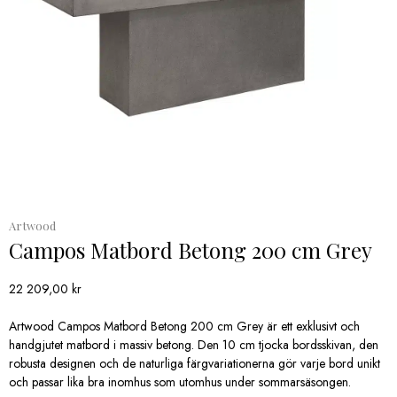
Artwood
Campos Matbord Betong 200 cm Grey
22 209,00
kr
Artwood Campos Matbord Betong 200 cm Grey är ett exklusivt och
handgjutet matbord i massiv betong. Den 10 cm tjocka bordsskivan, den
robusta designen och de naturliga färgvariationerna gör varje bord unikt
och passar lika bra inomhus som utomhus under sommarsäsongen.