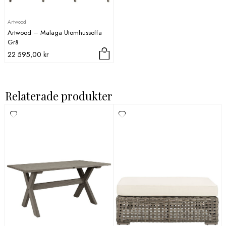
Artwood
Artwood – Malaga Utomhussoffa
Grå
22 595,00
kr
Relaterade produkter