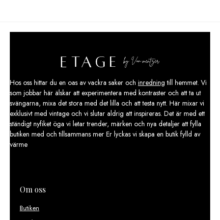
Hos oss hittar du en oas av vackra saker och
inredning
till hemmet. Vi
som jobbar här älskar att experimentera med kontraster och att ta ut
svängarna, mixa det stora med det lilla och att testa nytt. Här mixar vi
exklusivt med vintage och vi slutar aldrig att inspireras. Det är med ett
ständigt nyfiket öga vi letar trender, märken och nya detaljer att fylla
butiken med och tillsammans mer Er lyckas vi skapa en butik fylld av
värme
Om oss
Butiken