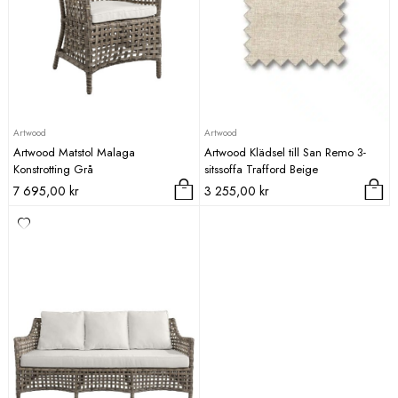
Artwood
Artwood
Artwood Matstol Malaga
Artwood Klädsel till San Remo 3-
Konstrotting Grå
sitssoffa Trafford Beige
7 695,00
kr
3 255,00
kr