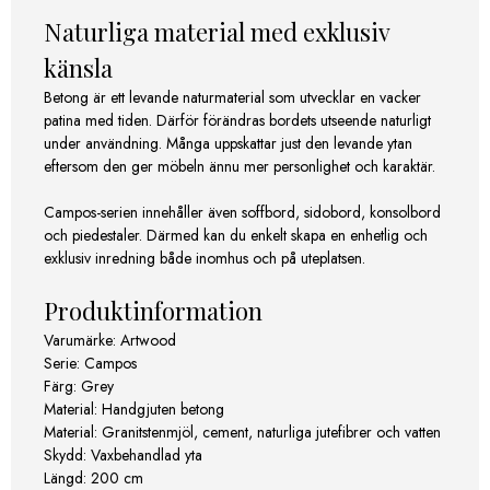
Naturliga material med exklusiv
känsla
Betong är ett levande naturmaterial som utvecklar en vacker
patina med tiden. Därför förändras bordets utseende naturligt
under användning. Många uppskattar just den levande ytan
eftersom den ger möbeln ännu mer personlighet och karaktär.
Campos-serien innehåller även soffbord, sidobord, konsolbord
och piedestaler. Därmed kan du enkelt skapa en enhetlig och
exklusiv inredning både inomhus och på uteplatsen.
Produktinformation
Varumärke: Artwood
Serie: Campos
Färg: Grey
Material: Handgjuten betong
Material: Granitstenmjöl, cement, naturliga jutefibrer och vatten
Skydd: Vaxbehandlad yta
Längd: 200 cm