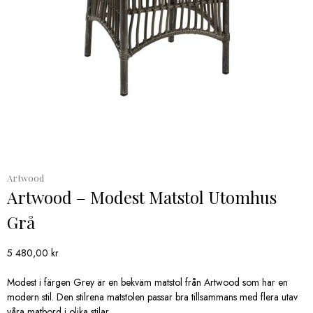
Artwood
Artwood – Modest Matstol Utomhus
Grå
5 480,00
kr
Modest i färgen Grey är en bekväm matstol från Artwood som har en
modern stil. Den stilrena matstolen passar bra tillsammans med flera utav
våra matbord i olika stilar.