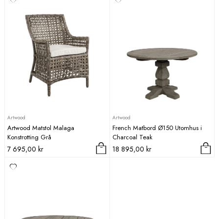
Artwood
Artwood
Artwood Matstol Malaga
French Matbord Ø150 Utomhus i
Konstrotting Grå
Charcoal Teak
7 695,00
kr
18 895,00
kr