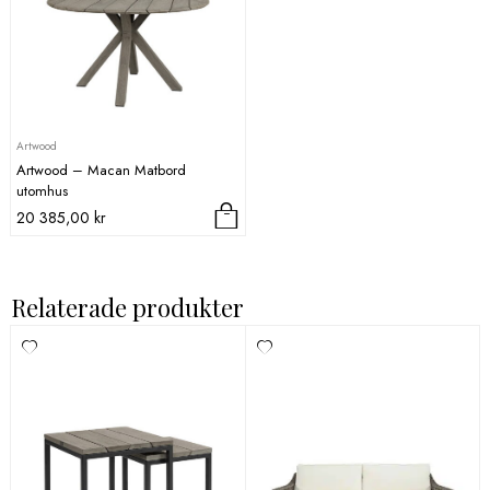
Artwood
Artwood – Macan Matbord
utomhus
20 385,00
kr
Relaterade produkter