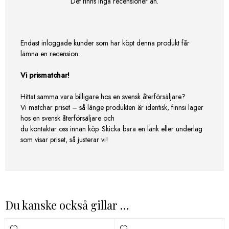
Det finns inga recensioner än.
Endast inloggade kunder som har köpt denna produkt får
lämna en recension.
Vi prismatchar!
Hittat samma vara billigare hos en svensk återförsäljare?
Vi matchar priset – så länge produkten är identisk, finnsi lager
hos en svensk återförsäljare och
du kontaktar oss innan köp. Skicka bara en länk eller underlag
som visar priset, så justerar vi!
Du kanske också gillar …