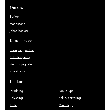
Om oss
Butiken
Vår historia
Jobba hos oss
Kundservice
Försäljningsvillkor
Sekretesspolicy
Hur gör jag retur
Kontakta oss
Länkar
Inredning
Pool & Spa
Belysning
Kök & Servering
Textil
Mini Etage