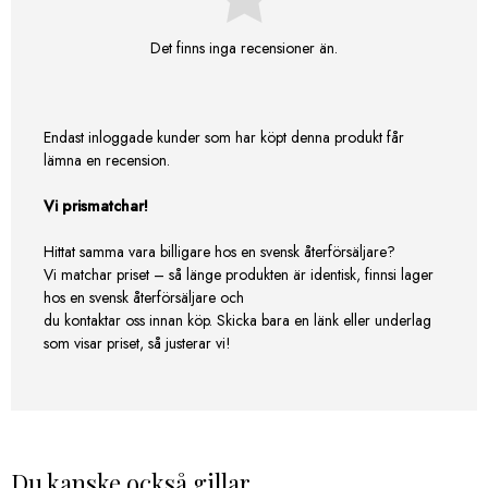
Det finns inga recensioner än.
Endast inloggade kunder som har köpt denna produkt får
lämna en recension.
Vi prismatchar!
Hittat samma vara billigare hos en svensk återförsäljare?
Vi matchar priset – så länge produkten är identisk, finnsi lager
hos en svensk återförsäljare och
du kontaktar oss innan köp. Skicka bara en länk eller underlag
som visar priset, så justerar vi!
Du kanske också gillar …