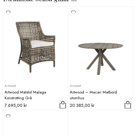
Artwood
Artwood
Artwood Matstol Malaga
Artwood – Macan Matbord
Konstrotting Grå
utomhus
7 695,00
kr
20 385,00
kr