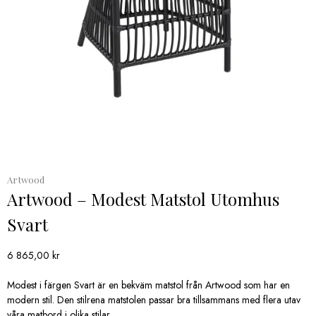
Artwood
Artwood – Modest Matstol Utomhus
Svart
6 865,00
kr
Modest i färgen Svart är en bekväm matstol från Artwood som har en
modern stil. Den stilrena matstolen passar bra tillsammans med flera utav
våra matbord i olika stilar.