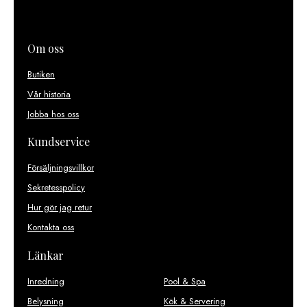
Om oss
Butiken
Vår historia
Jobba hos oss
Kundservice
Försäljningsvillkor
Sekretesspolicy
Hur gör jag retur
Kontakta oss
Länkar
Inredning
Pool & Spa
Belysning
Kök & Servering