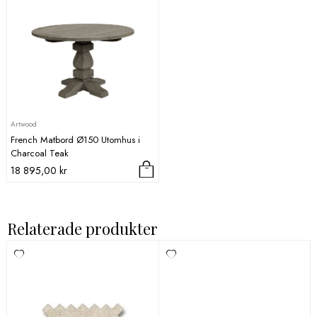
Artwood
French Matbord Ø150 Utomhus i
Charcoal Teak
18 895,00
kr
Relaterade produkter