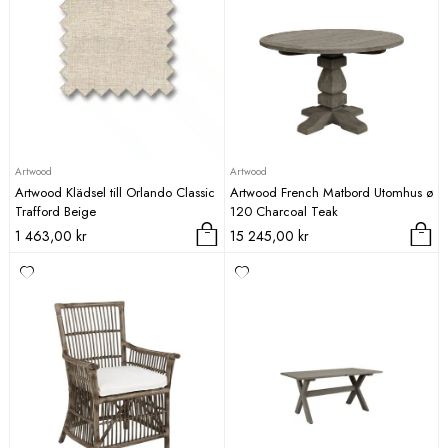
Artwood
Artwood
Artwood Klädsel till Orlando Classic
Artwood French Matbord Utomhus ø
Trafford Beige
120 Charcoal Teak
1 463,00
kr
15 245,00
kr