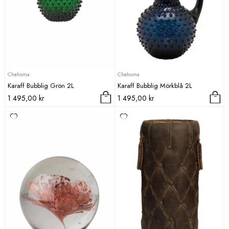
Chehoma
Chehoma
Karaff Bubblig Grön 2L
Karaff Bubblig Mörkblå 2L
1 495,00
kr
1 495,00
kr