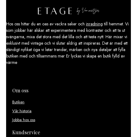
Hos oss hittar du en oas av vackra saker och
inredning
till hemmet. Vi
som jobbar här älskar att experimentera med kontraster och att ta ut
svängarna, mixa det stora med det lilla och att testa nytt. Här mixar vi
exklusivt med vintage och vi slutar aldrig att inspireras. Det är med ett
ständigt nyfiket öga vi letar trender, märken och nya detaljer att fylla
butiken med och tillsammans mer Er lyckas vi skapa en butik fylld av
värme
Om oss
Butiken
Vår historia
Jobba hos oss
Kundservice