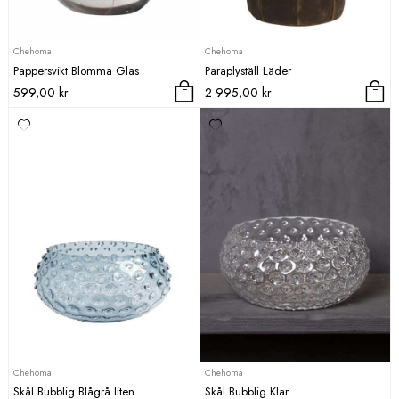
Chehoma
Chehoma
Pappersvikt Blomma Glas
Paraplyställ Läder
599,00
kr
2 995,00
kr
Chehoma
Chehoma
Skål Bubblig Blågrå liten
Skål Bubblig Klar