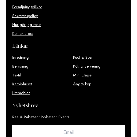
Försäljningsvillkor
Sekretesspolicy
Hur gör jag retur
Kontakta oss
Länkar
Inredning
Pool & Spa
Belysning
Kök & Servering
Textil
Mini Etage
Kaminhuset
Ångra köp
Utemöbler
Nyhetsbrev
Rea & Rabatter • Nyheter • Events