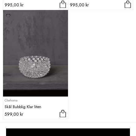
995,00
kr
995,00
kr
Chehoma
Skål Bubblig Klar liten
599,00
kr