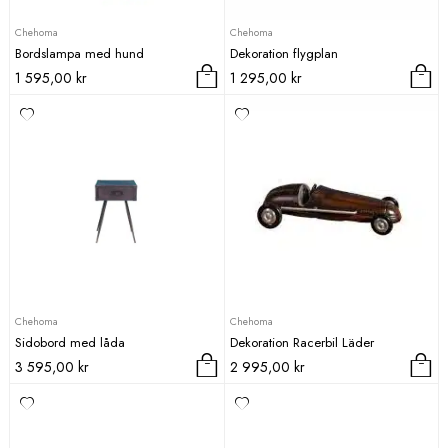
Chehoma
Chehoma
Bordslampa med hund
Dekoration flygplan
1 595,00
kr
1 295,00
kr
Chehoma
Chehoma
Sidobord med låda
Dekoration Racerbil Läder
3 595,00
kr
2 995,00
kr