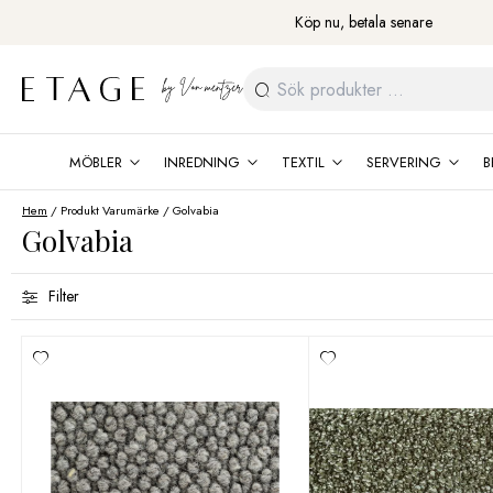
Fortsätt
Köp nu, betala senare
till
innehåll
Sök
efter:
MÖBLER
INREDNING
TEXTIL
SERVERING
B
Hem
/ Produkt Varumärke / Golvabia
Golvabia
Filter