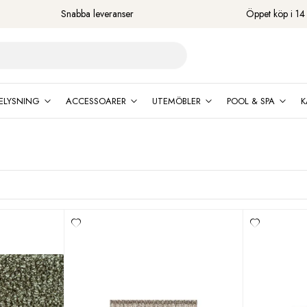
Snabba leveranser
Öppet köp i 14
ELYSNING
ACCESSOARER
UTEMÖBLER
POOL & SPA
K