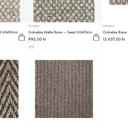
Golvabia
Golvabia
nd 60x90cm
Golvabia Matta Bone – Seed 60x90cm
Golvabia Bone
993,00
kr
13 657,00
kr