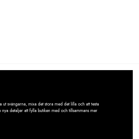
 ut svängarna, mixa det stora med det lilla och att testa
ch nya detaljer att fylla butiken med och tillsammans mer