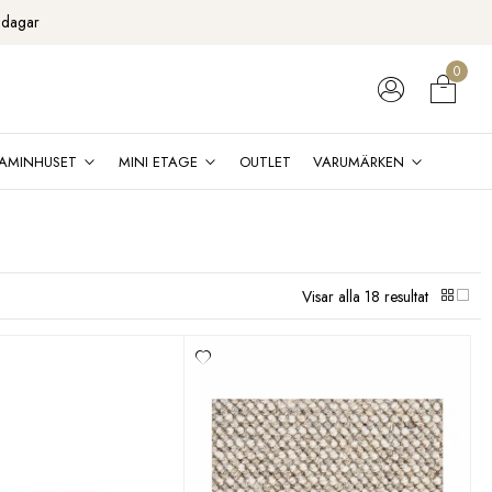
 dagar
0
AMINHUSET
MINI ETAGE
OUTLET
VARUMÄRKEN
Visar alla 18 resultat