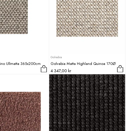
Golvabia
ino Ullmatta 365x200cm
Golvabia Matta Highland Quinoa 170Ø
4 347,00
kr