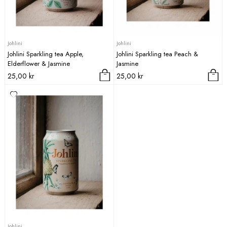
Johlini
Johlini
Johlini Sparkling tea Apple,
Johlini Sparkling tea Peach &
Elderflower & Jasmine
Jasmine
25,00
kr
25,00
kr
Johlini