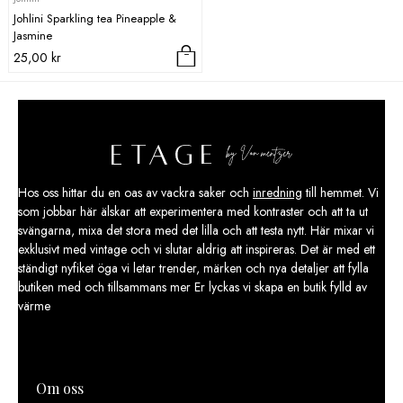
Johlini Sparkling tea Pineapple &
Jasmine
25,00
kr
Hos oss hittar du en oas av vackra saker och
inredning
till hemmet. Vi
som jobbar här älskar att experimentera med kontraster och att ta ut
svängarna, mixa det stora med det lilla och att testa nytt. Här mixar vi
exklusivt med vintage och vi slutar aldrig att inspireras. Det är med ett
ständigt nyfiket öga vi letar trender, märken och nya detaljer att fylla
butiken med och tillsammans mer Er lyckas vi skapa en butik fylld av
värme
Om oss