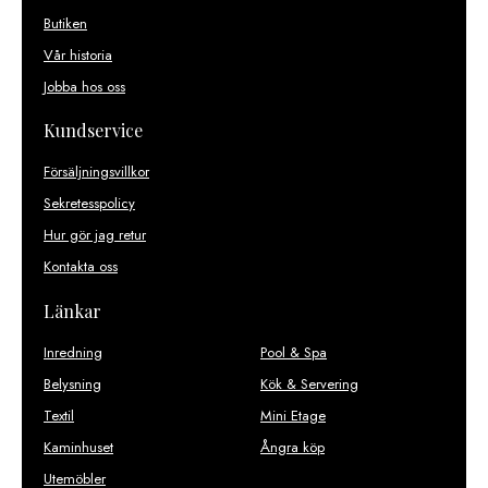
Butiken
Vår historia
Jobba hos oss
Kundservice
Försäljningsvillkor
Sekretesspolicy
Hur gör jag retur
Kontakta oss
Länkar
Inredning
Pool & Spa
Belysning
Kök & Servering
Textil
Mini Etage
Kaminhuset
Ångra köp
Utemöbler