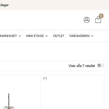
 dagar
0
AMINHUSET
MINI ETAGE
OUTLET
VARUMÄRKEN
Visar alla 7 resultat