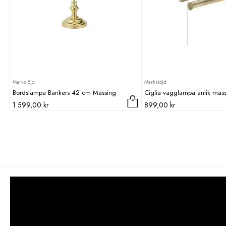
Markslöjd
Markslöjd
Bordslampa Bankers 42 cm Mässing
Ciglia vägglampa antik mäs
1 599,00
kr
899,00
kr