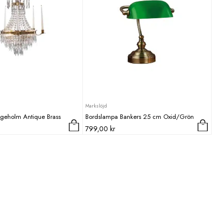
Markslöjd
rageholm Antique Brass
Bordslampa Bankers 25 cm Oxid/Grön
799,00
kr