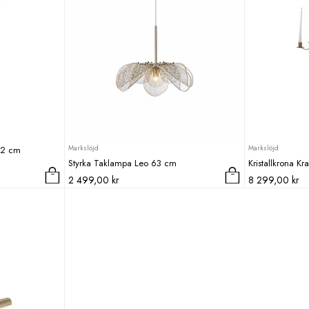
Markslöjd
Markslöjd
42 cm
Styrka Taklampa Leo 63 cm
Kristallkrona K
2 499,00
kr
8 299,00
kr