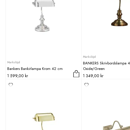
Markslöjd
Markslöjd
BANKERS Skrivbordslampa 
Bankers Bankirlampa Krom 42 cm
Oxide/Green
1 599,00
kr
1 349,00
kr