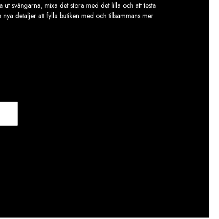
 ut svängarna, mixa det stora med det lilla och att testa
ch nya detaljer att fylla butiken med och tillsammans mer