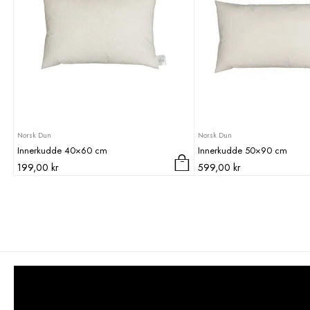
Norsk Dun
Norsk Dun
Innerkudde 40×60 cm
Innerkudde 50×90 cm
199,00
kr
599,00
kr