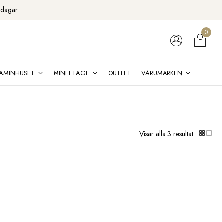
 dagar
0
AMINHUSET
MINI ETAGE
OUTLET
VARUMÄRKEN
Visar alla 3 resultat