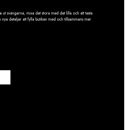
 ut svängarna, mixa det stora med det lilla och att testa
ch nya detaljer att fylla butiken med och tillsammans mer