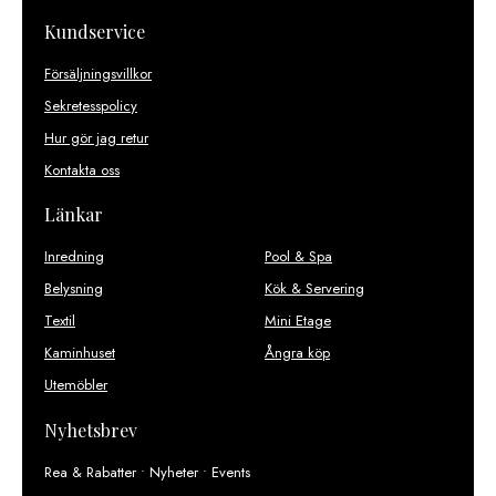
Kundservice
Försäljningsvillkor
Sekretesspolicy
Hur gör jag retur
Kontakta oss
Länkar
Inredning
Pool & Spa
Belysning
Kök & Servering
Textil
Mini Etage
Kaminhuset
Ångra köp
Utemöbler
Nyhetsbrev
Rea & Rabatter • Nyheter • Events