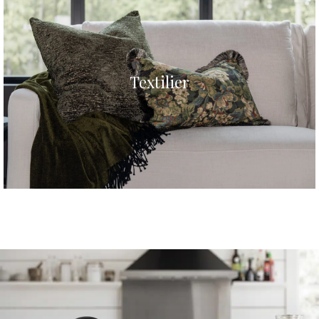
Textilier
Click Here