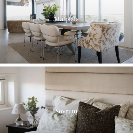
Matplats
Sovrum