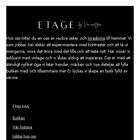
Hos oss hittar du en oas av vackra saker och
inredning
till hemmet. Vi
som jobbar här älskar att experimentera med kontraster och att ta ut
svängarna, mixa det stora med det lilla och att testa nytt. Här mixar vi
exklusivt med vintage och vi slutar aldrig att inspireras. Det är med ett
ständigt nyfiket öga vi letar trender, märken och nya detaljer att fylla
butiken med och tillsammans mer Er lyckas vi skapa en butik fylld av
värme
Om oss
Butiken
Vår historia
Jobba hos oss