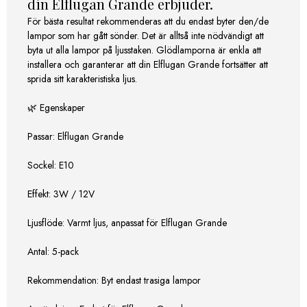
din Elflugan Grande erbjuder.
För bästa resultat rekommenderas att du endast byter den/de
lampor som har gått sönder. Det är alltså inte nödvändigt att
byta ut alla lampor på ljusstaken. Glödlamporna är enkla att
installera och garanterar att din Elflugan Grande fortsätter att
sprida sitt karakteristiska ljus.
🌿 Egenskaper
Passar: Elflugan Grande
Sockel: E10
Effekt: 3W / 12V
Ljusflöde: Varmt ljus, anpassat för Elflugan Grande
Antal: 5-pack
Rekommendation: Byt endast trasiga lampor