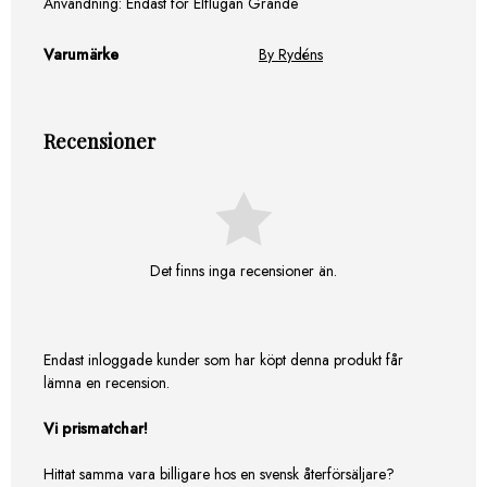
Användning: Endast för Elflugan Grande
Varumärke
By Rydéns
Recensioner
Det finns inga recensioner än.
Endast inloggade kunder som har köpt denna produkt får
lämna en recension.
Vi prismatchar!
Hittat samma vara billigare hos en svensk återförsäljare?