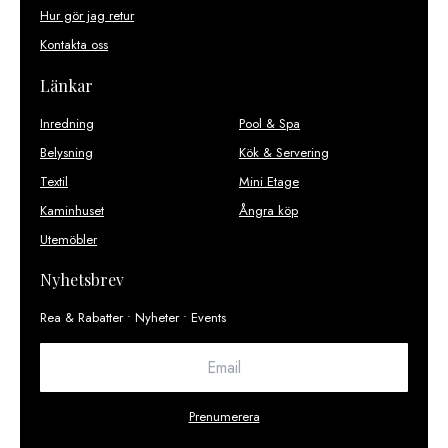
Hur gör jag retur
Kontakta oss
Länkar
Inredning
Pool & Spa
Belysning
Kök & Servering
Textil
Mini Etage
Kaminhuset
Ångra köp
Utemöbler
Nyhetsbrev
Rea & Rabatter • Nyheter • Events
Prenumerera