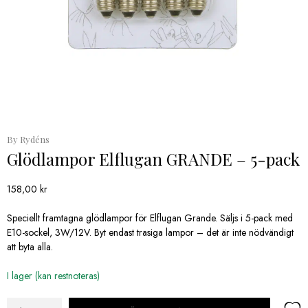
By Rydéns
Glödlampor Elflugan GRANDE – 5-pack
158,00
kr
Speciellt framtagna glödlampor för Elflugan Grande. Säljs i 5-pack med
E10-sockel, 3W/12V. Byt endast trasiga lampor – det är inte nödvändigt
att byta alla.
I lager (kan restnoteras)