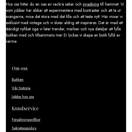
Hos oss hittar du en oas av vackra saker och
inredning
till hemmet. Vi
som jobbar här älskar att experimentera med kontraster och att ta ut
svängarna, mixa det stora med det lilla och att testa nytt. Här mixar vi
exklusivt med vintage och vi slutar aldrig att inspireras. Det är med ett
ständigt nyfiket öga vi letar trender, märken och nya detaljer att fylla
butiken med och tillsammans mer Er lyckas vi skapa en butik fylld av
värme
Om oss
Butiken
Vår historia
Jobba hos oss
Kundservice
Försäljningsvillkor
Sekretesspolicy