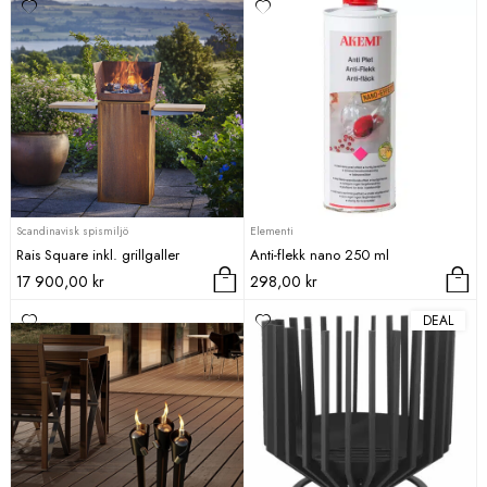
Scandinavisk spismiljö
Elementi
Rais Square inkl. grillgaller
Anti-flekk nano 250 ml
17 900,00
kr
298,00
kr
DEAL