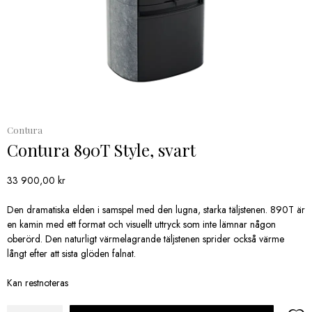
Contura
Contura 890T Style, svart
33 900,00
kr
Den dramatiska elden i samspel med den lugna, starka täljstenen. 890T är
en kamin med ett format och visuellt uttryck som inte lämnar någon
oberörd. Den naturligt värmelagrande täljstenen sprider också värme
långt efter att sista glöden falnat.
Kan restnoteras