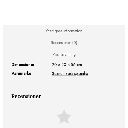
Golvmodell
Läder
mängd
Ytterligare information
Recensioner (0)
Prismatchning
Dimensioner
20 × 20 × 56 cm
Varumärke
Scandinavisk spismiljö
Recensioner