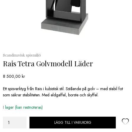
Scandinavisk spismiljö
Rais Tetra Golvmodell Läder
8 500,00
kr
Ett spisverktyg från Rais i kubistisk stil. Sstående på golv – med stabil fot
som säkrar stabiliteten. Med eldgaffel, borste och skyffel.
I lager (kan restnoteras)
LÄGG TILL I VARUKORG
Rais
Tetra