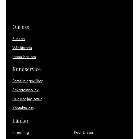
Om oss
Butiken
Vår historia
Jobba hos oss
Kundservice
Försäljningsvillkor
Sekretesspolicy
Hur gör jag retur
Kontakta oss
Länkar
Inredning
Pool & Spa