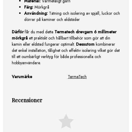
Material:
Värmetåligt garn
Färg:
Mörkgrå
Användning:
Tätning och isolering av spjäll, luckor och
dörrar på kaminer och eldstäder
Därför
får du med detta
Termatech drevgarn 6 millimeter
mörkgrå
ett praktiskt och hållbart tillbehör som gör att din
kamin eller eldstad fungerar optimalt.
Dessutom
kombinerar
det enkel installation, tålighet och effektiv isolering vilket gör det
till ett oumbärligt verktyg för både professionella och
hobbyanvändare.
Varumärke
TermaTech
Recensioner