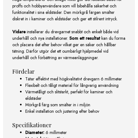
proffs och hobbyanvändare som vill bibehålla säkerhet och
funktionalitet i sina eldstäder. Den mörkgrå färgen smälter
diskret in i kaminer och eldstäder och ger ett stilrent intryck.
Vidare
installerar du drevgarnet snabbt och enkelt både vid
underhåll och nya installationer.
Som ett resultat
kan du forma
och placera det efter behov vilket ger en säker och hållbar
tätning. Därför utgör det ett oumbärligt hjälpmedel vid
underhåll och förbättring av värmeanläggningar.
Fördelar
Tätar effektivt med högkvalitativt drevgarn 6 millimeter
Flexibelt och tåligt material för långvarig användning
Värmetåligt och slitstarkt, perfekt för kaminer och
eldstäder
Mörkgrå färg som smälter in i miljön
Enkel installation och justering efter behov
Specifikationer
Diameter:
6 millimeter