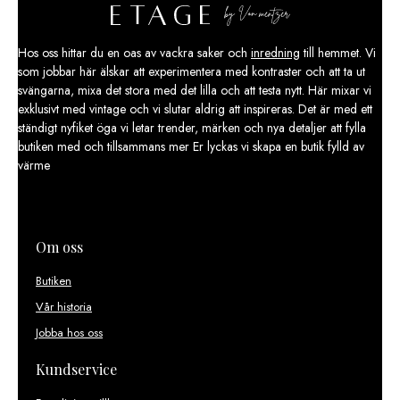
Hos oss hittar du en oas av vackra saker och
inredning
till hemmet. Vi
som jobbar här älskar att experimentera med kontraster och att ta ut
svängarna, mixa det stora med det lilla och att testa nytt. Här mixar vi
exklusivt med vintage och vi slutar aldrig att inspireras. Det är med ett
ständigt nyfiket öga vi letar trender, märken och nya detaljer att fylla
butiken med och tillsammans mer Er lyckas vi skapa en butik fylld av
värme
Om oss
Butiken
Vår historia
Jobba hos oss
Kundservice