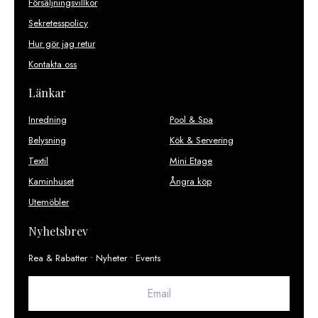
Försäljningsvillkor
Sekretesspolicy
Hur gör jag retur
Kontakta oss
Länkar
Inredning
Pool & Spa
Belysning
Kök & Servering
Textil
Mini Etage
Kaminhuset
Ångra köp
Utemöbler
Nyhetsbrev
Rea & Rabatter • Nyheter • Events