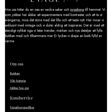
Hos oss hittar du en oas av vackra saker och
inredning
till hemmet. Vi
som jobbar här älskar att experimentera med kontraster och att ta ut
svängarna, mixa det stora med det lilla och att testa nytt. Här mixar vi
exklusivt med vintage och vi slutar aldrig att inspireras. Det är med ett
ständigt nyfiket öga vi letar trender, märken och nya detaljer att fylla
butiken med och tillsammans mer Er lyckas vi skapa en butik fylld av
värme
Om oss
Butiken
Vår historia
Jobba hos oss
Kundservice
Försäljningsvillkor