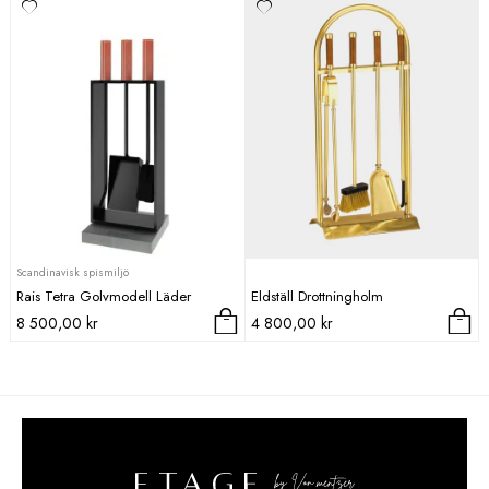
Scandinavisk spismiljö
Rais Tetra Golvmodell Läder
Eldställ Drottningholm
8 500,00
kr
4 800,00
kr