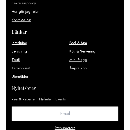
Sekretesspolicy
Hur gör jag retur
Kontakta oss
Länkar
Inredning
Pool & Spa
Belysning
Kök & Servering
Textil
Mini Etage
Kaminhuset
Ångra köp
Utemöbler
Nyhetsbrev
Rea & Rabatter • Nyheter • Events
Prenumerera