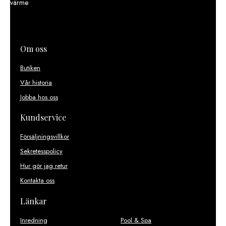
värme
Om oss
Butiken
Vår historia
Jobba hos oss
Kundservice
Försäljningsvillkor
Sekretesspolicy
Hur gör jag retur
Kontakta oss
Länkar
Inredning
Pool & Spa