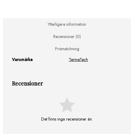
Edge
Stand
300x146x620mm
mängd
Ytterligare information
Recensioner (0)
Prismatchning
Varumärke
TermaTech
Recensioner
Det finns inga recensioner än.