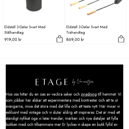
Eldställ 3-Delar Svart Med
Eldställ 3-Delar Svart Med
Stålhandtag
Trähandtag
919,00
kr
869,00
kr
Hos oss hittar du en oas av vackra saker och
inredning
till hemmet. Vi
som jobbar här älskar att experimentera med kontraster och att ta ut
svängarna, mixa det stora med det lilla och att testa nytt. Här mixar vi
exklusivt med vintage och vi slutar aldrig att inspireras. Det är med ett
ständigt nyfiket öga vi letar trender, märken och nya detaljer att fylla
butiken med och tillsammans mer Er lyckas vi skapa en butik fylld av