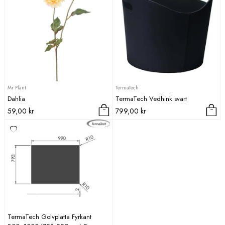
Mr Plant
TermaTech
Dahlia
TermaTech Vedhink svart
59,00
kr
799,00
kr
TermaTech Golvplatta Fyrkant