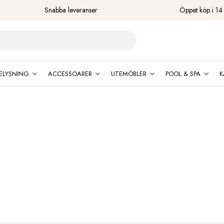
Snabba leveranser
Öppet köp i 14
ELYSNING
ACCESSOARER
UTEMÖBLER
POOL & SPA
K