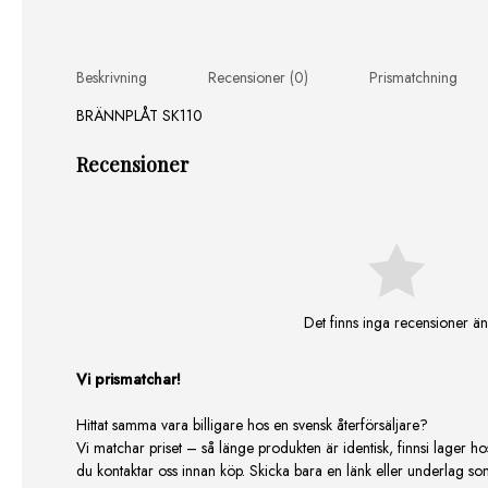
Beskrivning
Recensioner (0)
Prismatchning
BRÄNNPLÅT SK110
Recensioner
Det finns inga recensioner än
Vi prismatchar!
Hittat samma vara billigare hos en svensk återförsäljare?
Vi matchar priset – så länge produkten är identisk, finnsi lager ho
du kontaktar oss innan köp. Skicka bara en länk eller underlag som v