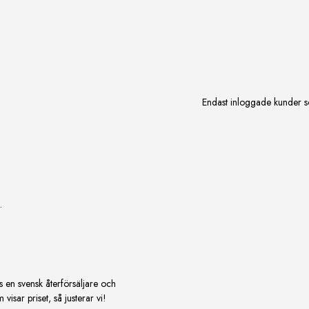
Endast inloggade kunder s
.
s en svensk återförsäljare och
isar priset, så justerar vi!