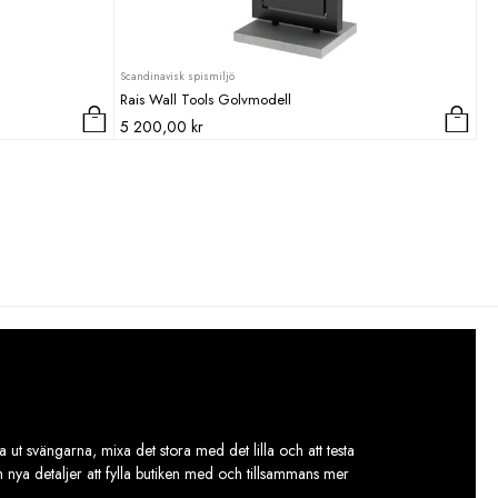
Scandinavisk spismiljö
Rais Wall Tools Golvmodell
5 200,00
kr
 ut svängarna, mixa det stora med det lilla och att testa
ch nya detaljer att fylla butiken med och tillsammans mer