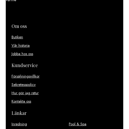
Om oss
Butiken
Vår historia
Jobba hos oss
Kundservice
Försäljningsvillkor
Sekretesspolicy
Hur gör jag retur
Kontakta oss
Länkar
Inredning
Pool & Spa