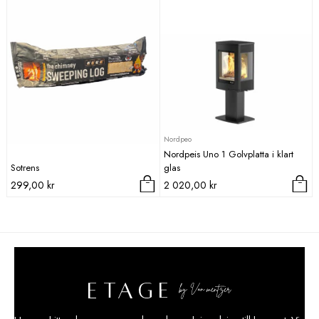
Nordpeo
Nordpeis Uno 1 Golvplatta i klart
Sotrens
glas
299,00
kr
2 020,00
kr