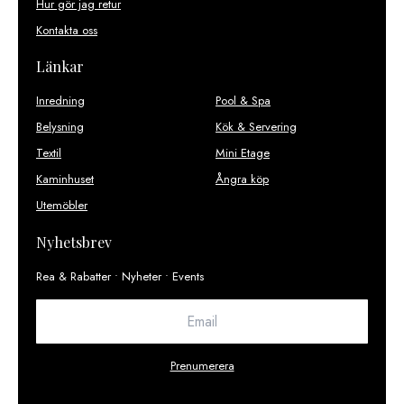
Hur gör jag retur
Kontakta oss
Länkar
Inredning
Pool & Spa
Belysning
Kök & Servering
Textil
Mini Etage
Kaminhuset
Ångra köp
Utemöbler
Nyhetsbrev
Rea & Rabatter • Nyheter • Events
Prenumerera