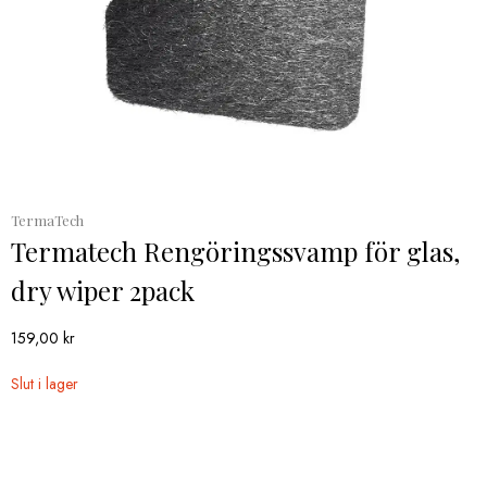
TermaTech
Termatech Rengöringssvamp för glas,
dry wiper 2pack
159,00
kr
Slut i lager