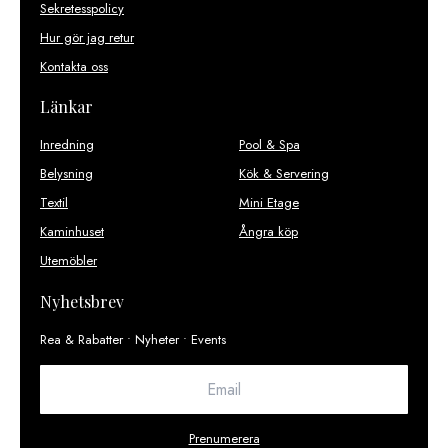
Sekretesspolicy
Hur gör jag retur
Kontakta oss
Länkar
Inredning
Pool & Spa
Belysning
Kök & Servering
Textil
Mini Etage
Kaminhuset
Ångra köp
Utemöbler
Nyhetsbrev
Rea & Rabatter • Nyheter • Events
Prenumerera