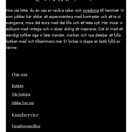
Hos oss hittar du en oas av vackra saker och
inredning
till hemmet. Vi
som jobbar här älskar att experimentera med kontraster och att ta ut
svängarna, mixa det stora med det lilla och att testa nytt. Här mixar vi
exklusivt med vintage och vi slutar aldrig att inspireras. Det är med ett
ständigt nyfiket öga vi letar trender, märken och nya detaljer att fylla
butiken med och tillsammans mer Er lyckas vi skapa en butik fylld av
värme
Om oss
Butiken
Vår historia
Jobba hos oss
Kundservice
Försäljningsvillkor