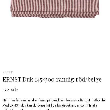
ERNST
ERNST Duk 145×300 randig röd/beige
899,00
kr
När man får vänner eller familj på besök samlas man ofta runt matbordet.
Med ERNST duk kan du skapa härliga bordsdukningar som får alla