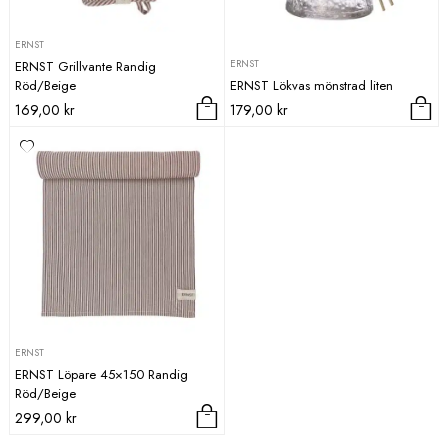
ERNST
ERNST
ERNST Grillvante Randig
Röd/Beige
ERNST Lökvas mönstrad liten
169,00
kr
179,00
kr
ERNST
ERNST Löpare 45×150 Randig
Röd/Beige
299,00
kr