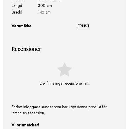
Längd
300 cm
Bredd
145 cm
Varumärke
ERNST
Recensioner
Det finns inga recensioner än.
Endast inloggade kunder som har köpt denna produkt får
lämna en recension.
Vi prismatchar!