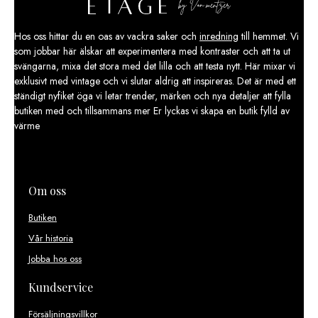
Hos oss hittar du en oas av vackra saker och
inredning
till hemmet. Vi
som jobbar här älskar att experimentera med kontraster och att ta ut
svängarna, mixa det stora med det lilla och att testa nytt. Här mixar vi
exklusivt med vintage och vi slutar aldrig att inspireras. Det är med ett
ständigt nyfiket öga vi letar trender, märken och nya detaljer att fylla
butiken med och tillsammans mer Er lyckas vi skapa en butik fylld av
värme
Om oss
Butiken
Vår historia
Jobba hos oss
Kundservice
Försäljningsvillkor