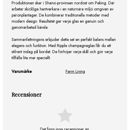
Produktionen sker i Shanxi-provinsen nordost om Peking. Där
arbetar skickliga hantverkare i en naturnära miljö omgiven av
päronplantager. De kombinerar traditionella metoder med
modern design. Resultatet ger varje glas en genuin och
genomarbetad känsla.
Sammanfattningsvis erbjuder detta set en perfekt balans mellan
elegans och funktion. Med Ripple champagneglas får du ett
stilrent inslag på bordet. De förhöjer varje skål och gör varje
tillfälle lite mer speciellt.
Varumärke
Ferm Living
Recensioner
Det finns inga recensioner än.