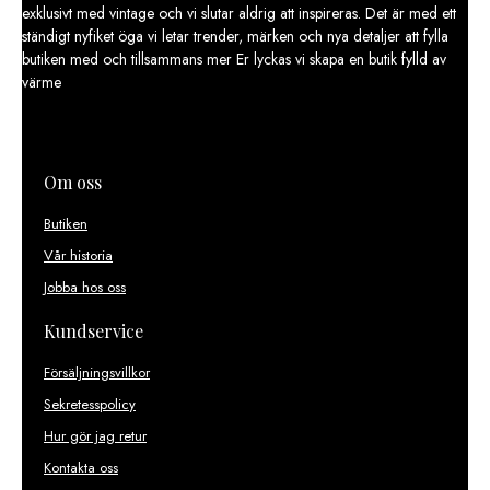
exklusivt med vintage och vi slutar aldrig att inspireras. Det är med ett
ständigt nyfiket öga vi letar trender, märken och nya detaljer att fylla
butiken med och tillsammans mer Er lyckas vi skapa en butik fylld av
värme
Om oss
Butiken
Vår historia
Jobba hos oss
Kundservice
Försäljningsvillkor
Sekretesspolicy
Hur gör jag retur
Kontakta oss