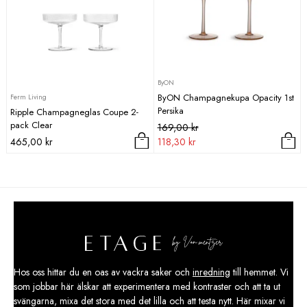
ByON
ByON Champagnekupa Opacity 1st
Ferm Living
Persika
Ripple Champagneglas Coupe 2-
pack Clear
Det
Det
169,00
kr
ursprungliga
nuvarande
465,00
kr
118,30
kr
priset
priset
var:
är:
169,00 kr.
118,30 kr.
Hos oss hittar du en oas av vackra saker och
inredning
till hemmet. Vi
som jobbar här älskar att experimentera med kontraster och att ta ut
svängarna, mixa det stora med det lilla och att testa nytt. Här mixar vi