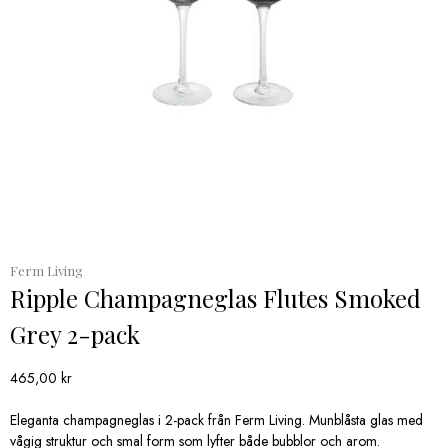
Ferm Living
Ripple Champagneglas Flutes Smoked
Grey 2-pack
465,00
kr
Eleganta champagneglas i 2-pack från Ferm Living. Munblåsta glas med
vågig struktur och smal form som lyfter både bubblor och arom.