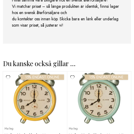
Hittat samma vara billigare hos en svensk återförsäljare?
Vi matchar priset – så länge produkten är identisk, finnsi lager
hos en svensk återförsäljare och
du kontaktar oss innan köp. Skicka bara en länk eller underlag
som visar priset, så justerar vi!
Du kanske också gillar …
15% ENDAST ONLINE
15% ENDAST ONLINE
Maileg
Maileg