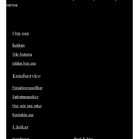
värme
Om oss
Butiken
Vår historia
Jobba hos oss
Kundservice
Försäljningsvillkor
Sekretesspolicy
Hur gör jag retur
Kontakta oss
Länkar
Inredning
Pool & Spa