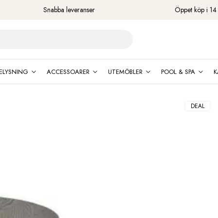
Snabba leveranser
Öppet köp i 14
ELYSNING
ACCESSOARER
UTEMÖBLER
POOL & SPA
K
DEAL