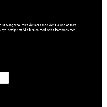
 ut svängarna, mixa det stora med det lilla och att testa
ch nya detaljer att fylla butiken med och tillsammans mer