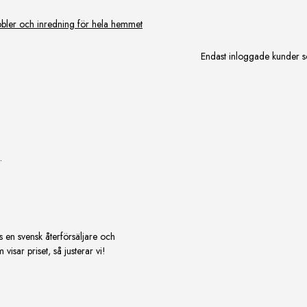
ler och inredning för hela hemmet
Endast inloggade kunder s
.
s en svensk återförsäljare och
isar priset, så justerar vi!