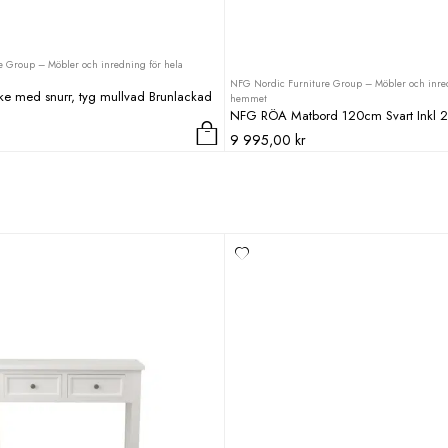
 Group – Möbler och inredning för hela
NFG Nordic Furniture Group – Möbler och inred
ke med snurr, tyg mullvad Brunlackad
hemmet
NFG RÖA Matbord 120cm Svart Inkl 2 
9 995,00
kr