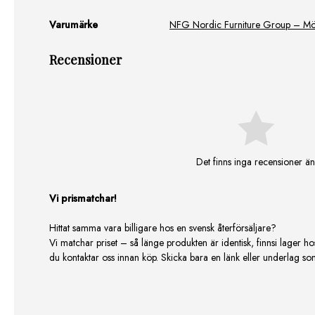
Varumärke
NFG Nordic Furniture Group – Möb
Recensioner
Det finns inga recensioner än
Vi prismatchar!
Hittat samma vara billigare hos en svensk återförsäljare?
Vi matchar priset – så länge produkten är identisk, finnsi lager ho
du kontaktar oss innan köp. Skicka bara en länk eller underlag som v