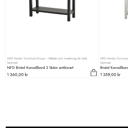
NFG Nordic Furniture Group – Möbler och inredning för hela
NFG Nordic Furniture
hemmet
hemmet
NFG Bristol Konsollbord 2 lådor antiksvart
Bristol Konsollbor
1 360,00
kr
1 359,00
kr