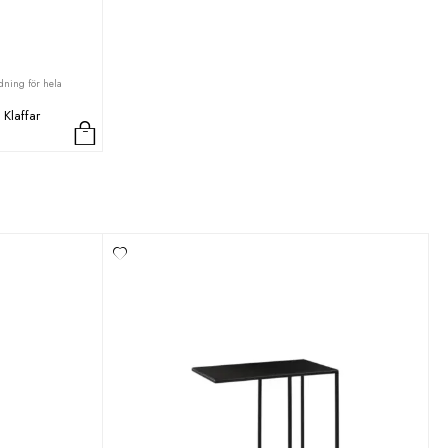
ning för hela
Klaffar