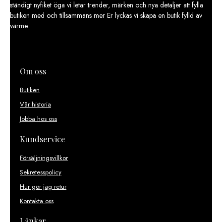
ständigt nyfiket öga vi letar trender, märken och nya detaljer att fylla
butiken med och tillsammans mer Er lyckas vi skapa en butik fylld av
värme
Om oss
Butiken
Vår historia
Jobba hos oss
Kundservice
Försäljningsvillkor
Sekretesspolicy
Hur gör jag retur
Kontakta oss
Länkar