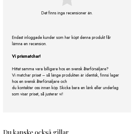
Det finns inga recensioner än.
Endast inloggade kunder som har köpt denna produkt får
lämna en recension.
Vi prismatchar!
Hittat samma vara billigare hos en svensk återförsäljare?
Vi matchar priset – så länge produkten är identisk, finnsi lager
hos en svensk återförsäljare och
du kontaktar oss innan köp. Skicka bara en länk eller underlag
som visar priset, så justerar vi!
Du kanske också gillar …