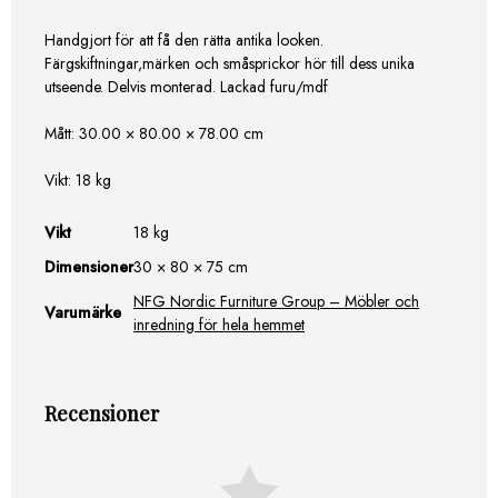
Handgjort för att få den rätta antika looken.
Färgskiftningar,märken och småsprickor hör till dess unika
utseende. Delvis monterad. Lackad furu/mdf
Mått: 30.00 × 80.00 × 78.00 cm
Vikt: 18 kg
Vikt
18 kg
Dimensioner
30 × 80 × 75 cm
NFG Nordic Furniture Group – Möbler och
Varumärke
inredning för hela hemmet
Recensioner