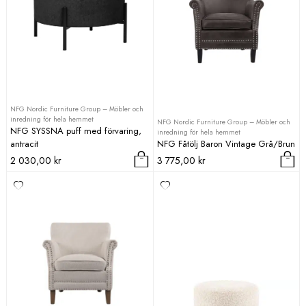
NFG Nordic Furniture Group – Möbler och
inredning för hela hemmet
NFG Nordic Furniture Group – Möbler och
NFG SYSSNA puff med förvaring,
inredning för hela hemmet
antracit
NFG Fåtölj Baron Vintage Grå/Brun
2 030,00
kr
3 775,00
kr