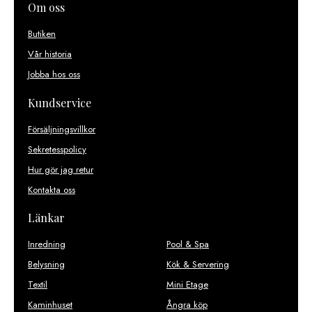
Om oss
Butiken
Vår historia
Jobba hos oss
Kundservice
Försäljningsvillkor
Sekretesspolicy
Hur gör jag retur
Kontakta oss
Länkar
Inredning
Pool & Spa
Belysning
Kök & Servering
Textil
Mini Etage
Kaminhuset
Ångra köp