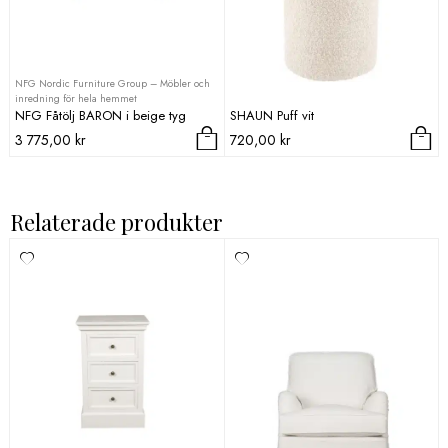
NFG Nordic Furniture Group – Möbler och
inredning för hela hemmet
NFG Fåtölj BARON i beige tyg
SHAUN Puff vit
3 775,00
kr
720,00
kr
Relaterade produkter