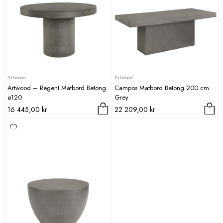
Artwood
Artwood
Artwood – Regent Matbord Betong
Campos Matbord Betong 200 cm
ø120
Grey
16 445,00
kr
22 209,00
kr