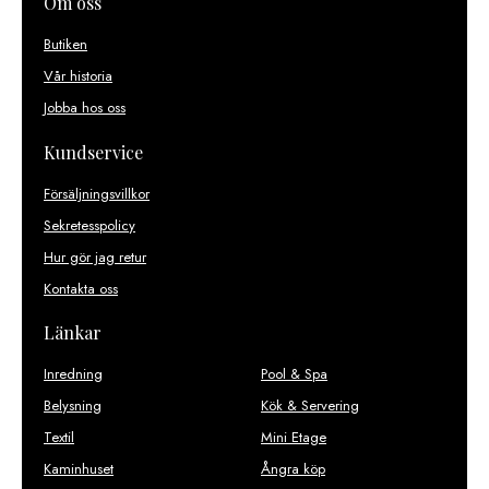
Om oss
Butiken
Vår historia
Jobba hos oss
Kundservice
Försäljningsvillkor
Sekretesspolicy
Hur gör jag retur
Kontakta oss
Länkar
Inredning
Pool & Spa
Belysning
Kök & Servering
Textil
Mini Etage
Kaminhuset
Ångra köp