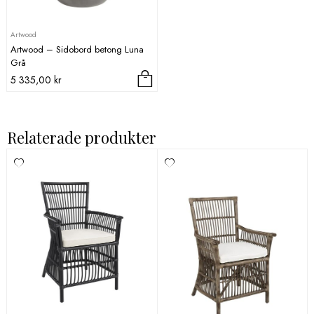
Artwood
Artwood – Sidobord betong Luna
Grå
5 335,00
kr
Relaterade produkter