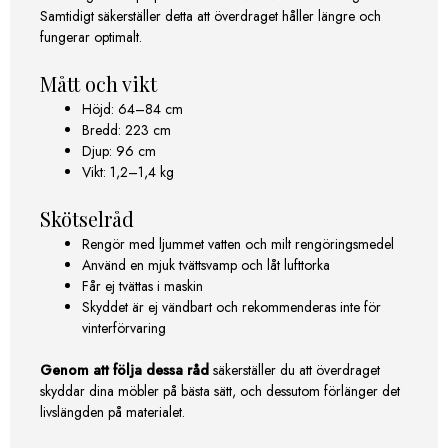
Samtidigt säkerställer detta att överdraget håller längre och
fungerar optimalt.
Mått och vikt
Höjd: 64–84 cm
Bredd: 223 cm
Djup: 96 cm
Vikt: 1,2–1,4 kg
Skötselråd
Rengör med ljummet vatten och milt rengöringsmedel
Använd en mjuk tvättsvamp och låt lufttorka
Får ej tvättas i maskin
Skyddet är ej vändbart och rekommenderas inte för
vinterförvaring
Genom att följa dessa råd
säkerställer du att överdraget
skyddar dina möbler på bästa sätt, och dessutom förlänger det
livslängden på materialet.