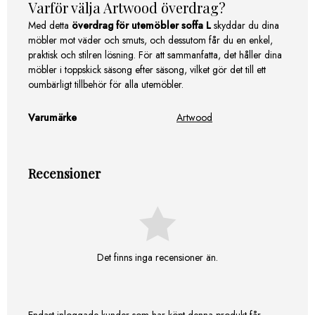
Varför välja Artwood överdrag?
Med detta
överdrag för utemöbler soffa L
skyddar du dina
möbler mot väder och smuts, och dessutom får du en enkel,
praktisk och stilren lösning. För att sammanfatta, det håller dina
möbler i toppskick säsong efter säsong, vilket gör det till ett
oumbärligt tillbehör för alla utemöbler.
Varumärke
Artwood
Recensioner
Det finns inga recensioner än.
Endast inloggade kunder som har köpt denna produkt får