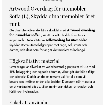
Artwood Överdrag för utemöbler
Soffa (L), Skydda dina utemöbler året
runt
Ge dina utemöbler det bästa skyddet med
Artwood överdrag
för utemöbler soffa L
, så att de alltid förblir fräscha och
inbjudande. Detta slitstarka
sofföverdrag för utemöbler
skyddar större utemöbelgrupper mot regn, sol, smuts och
damm, och dessutom förlänger det möblernas livslängd.
Högkvalitativt material
Överdraget är tillverkat av väderbeständig polyester 210D med
TPU beläggning och tejpade sömmar, vilket gör det både tåligt
och slitstarkt. Därför är det ett utmärkt val för alla som vill
bevara sina möbler under alla årstider. Dessutom står materialet
emot vardagligt slitage, vilket minimerar risken för skador och
förlänger livslängden.
Enkel att använda