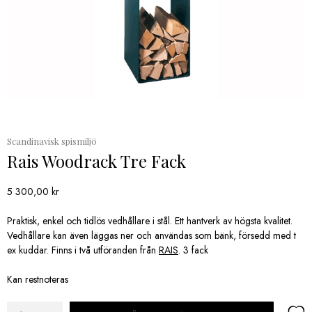
Scandinavisk spismiljö
Rais Woodrack Tre Fack
5 300,00
kr
Praktisk, enkel och tidlös vedhållare i stål. Ett hantverk av högsta kvalitet.
Vedhållare kan även läggas ner och användas som bänk, försedd med t
ex kuddar. Finns i två utföranden från
RAIS
. 3 fack
Kan restnoteras