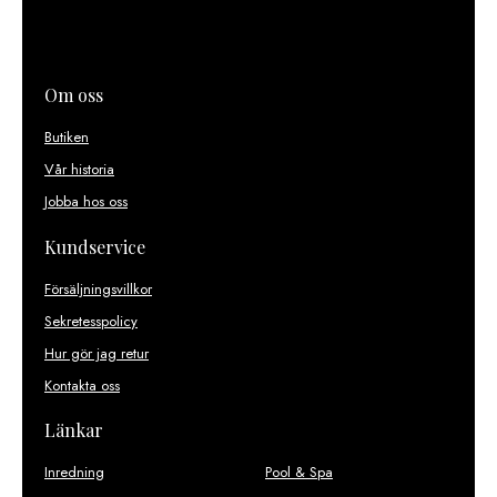
Om oss
Butiken
Vår historia
Jobba hos oss
Kundservice
Försäljningsvillkor
Sekretesspolicy
Hur gör jag retur
Kontakta oss
Länkar
Inredning
Pool & Spa