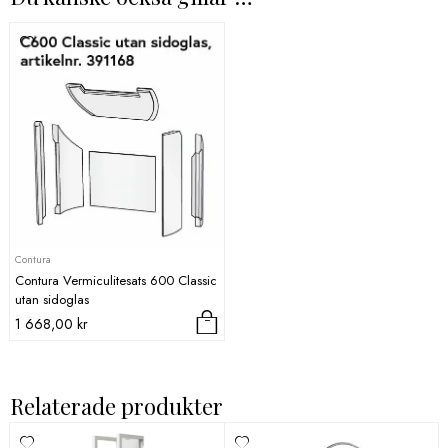
Contura
Contura Vermiculitesats 600 Classic
utan sidoglas
1 668,00
kr
Relaterade produkter