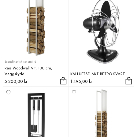
Scandinavisk spismiljö
Rais Woodwall Vit, 130 cm,
Väggskydd
KALLUFTSFLÄKT RETRO SVART
5 200,00
kr
1 495,00
kr