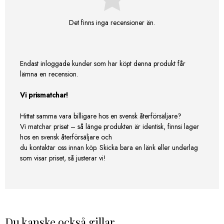
Det finns inga recensioner än.
Endast inloggade kunder som har köpt denna produkt får
lämna en recension.
Vi prismatchar!
Hittat samma vara billigare hos en svensk återförsäljare?
Vi matchar priset – så länge produkten är identisk, finnsi lager
hos en svensk återförsäljare och
du kontaktar oss innan köp. Skicka bara en länk eller underlag
som visar priset, så justerar vi!
Du kanske också gillar …